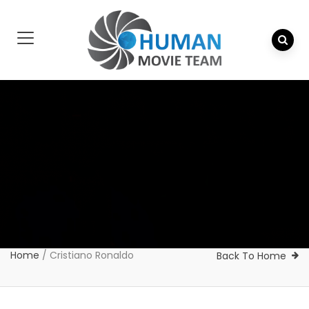
Home
/
Cristiano Ronaldo
Back To Home