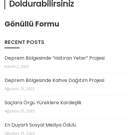
Doldurabilirsiniz
Gönüllü Formu
RECENT POSTS
Deprem Bölgesinde “Hatıran Yeter” Projesi
Kasım 2, 2023
Deprem Bölgesinde Kahve Dağıtım Projesi
Ağustos 25, 2023
Saçlara Örgü Yüreklere Kardeşlik
Ağustos 25, 2023
En Duyarlı Sosyal Medya Ödülü
Ağustos 25, 2023