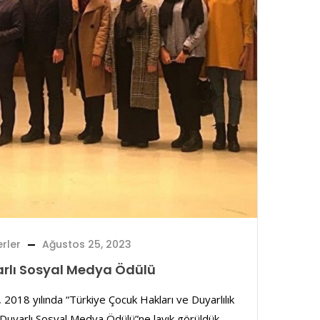
rler
Ağustos 25, 2023
arlı Sosyal Medya Ödülü
018 yılında “Türkiye Çocuk Hakları ve Duyarlılık
 Duyarlı Sosyal Medya Ödülü”ne layık görüldük.