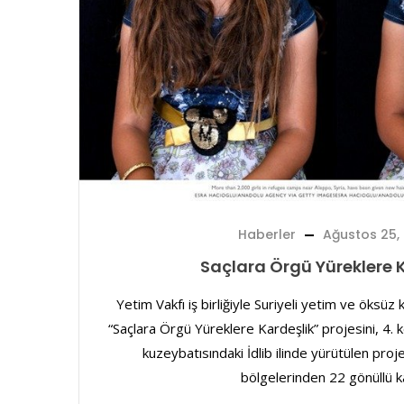
Haberler
Ağustos 25,
Saçlara Örgü Yüreklere 
Yetim Vakfı iş birliğiyle Suriyeli yetim ve öksüz kı
“Saçlara Örgü Yüreklere Kardeşlik” projesini, 4. 
kuzeybatısındaki İdlib ilinde yürütülen proje
bölgelerinden 22 gönüllü ka