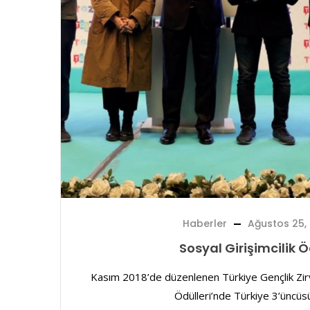
Haberler
Ağustos 25,
Sosyal Girişimcilik 
Kasım 2018’de düzenlenen Türkiye Gençlik Zirves
Ödülleri’nde Türkiye 3’üncüsü