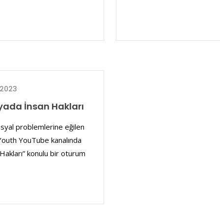
 2023
ada İnsan Hakları
syal problemlerine eğilen
 Youth YouTube kanalında
kları” konulu bir oturum