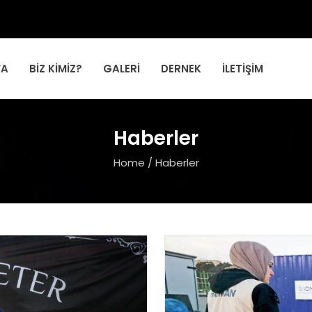
FA
BIZ KIMIZ?
GALERI
DERNEK
İLETIŞIM
Haberler
Home
/
Haberler