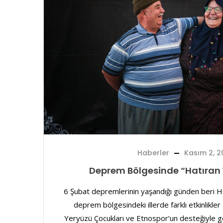
Haberler
Kasım 2, 2
Deprem Bölgesinde “Hatıran Y
6 Şubat depremlerinin yaşandığı günden beri
deprem bölgesindeki illerde farklı etkinlikler
Yeryüzü Çocukları ve Etnospor’un desteğiyle ge