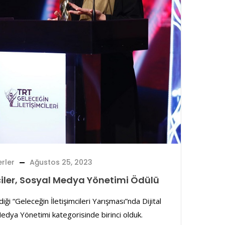
rler
Ağustos 25, 2023
ciler, Sosyal Medya Yönetimi Ödülü
iği “Geleceğin İletişimcileri Yarışması”nda Dijital
Medya Yönetimi kategorisinde birinci olduk.