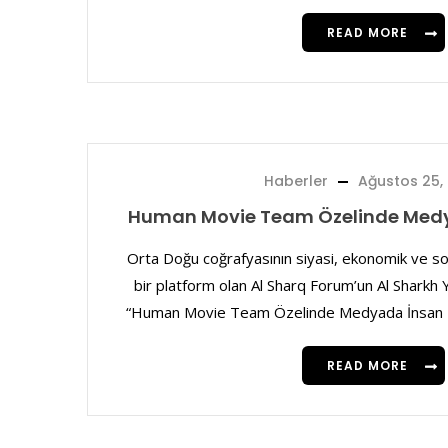
READ MORE
Haberler
Ağustos 25,
Human Movie Team Özelinde Medy
Orta Doğu coğrafyasının siyasi, ekonomik ve so
bir platform olan Al Sharq Forum’un Al Sharkh
“Human Movie Team Özelinde Medyada İnsan Ha
READ MORE