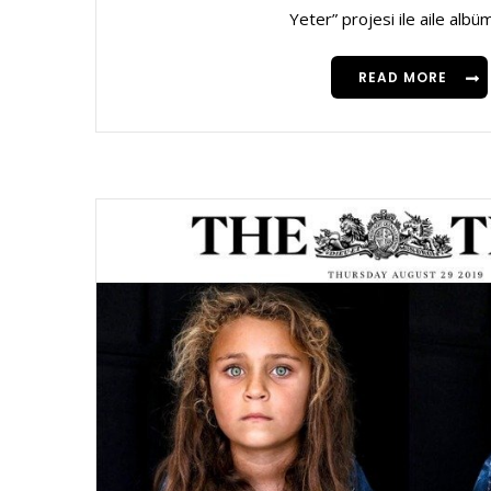
Yeter” projesi ile aile albüm
READ MORE