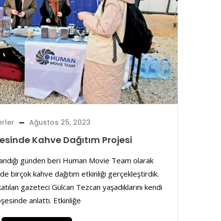
rler
Ağustos 25, 2023
esinde Kahve Dağıtım Projesi
şandığı günden beri Human Movie Team olarak
e birçok kahve dağıtım etkinliği gerçekleştirdik.
katılan gazeteci Gülcan Tezcan yaşadıklarını kendi
şesinde anlattı. Etkinliğe