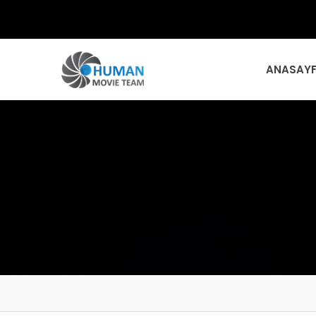
ANASAY