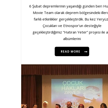
6 Şubat depremlerinin yaşandığı günden beri H
Movie Team olarak deprem bölgesindeki iller
farklı etkinlikler gerçekleştirdik. Bu kez Yeryü
Çocukları ve Etnospor’un desteğiyle
geçekleştirdiğimiz “Hatıran Yeter” projesi ile a
albümlerini
READ MORE