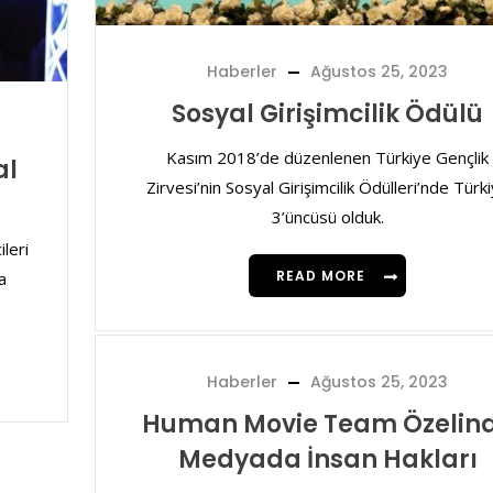
Haberler
Ağustos 25, 2023
Sosyal Girişimcilik Ödülü
Kasım 2018’de düzenlenen Türkiye Gençlik
al
Zirvesi’nin Sosyal Girişimcilik Ödülleri’nde Türk
3’üncüsü olduk.
ileri
READ MORE
a
Haberler
Ağustos 25, 2023
Human Movie Team Özelin
Medyada İnsan Hakları