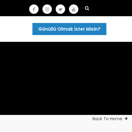
Gönüllü Olmak İster Misin?
Back To Home