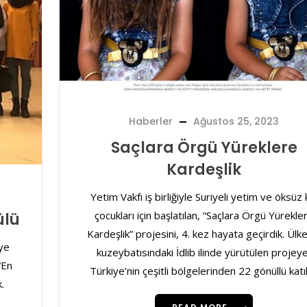
Haberler
Ağustos 25, 2023
Saçlara Örgü Yüreklere
Kardeşlik
Yetim Vakfı iş birliğiyle Suriyeli yetim ve öksüz 
çocukları için başlatılan, “Saçlara Örgü Yürekle
ülü
Kardeşlik” projesini, 4. kez hayata geçirdik. Ülk
ye
kuzeybatısındaki İdlib ilinde yürütülen projeye
“En
Türkiye’nin çeşitli bölgelerinden 22 gönüllü katıl
.