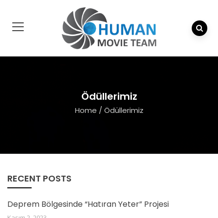
Ödüllerimiz
Home
/
Ödüllerimiz
RECENT POSTS
Deprem Bölgesinde “Hatıran Yeter” Projesi
Kasım 2, 2023