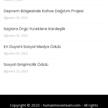
Deprem Bölgesinde Kahve Dağıtım Projesi
Ağustos 25, 2023
Saçlara Örgü Yüreklere Kardeşlik
Ağustos 25, 2023
En Duyarlı Sosyal Medya Ödülü
Ağustos 25, 2023
Sosyal Girişimcilik Ödülü
Ağustos 25, 2023
Copyright © 2023 - humanmovieteam.com - All rights